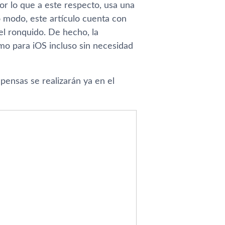
or lo que a este respecto, usa una
 modo, este artí­culo cuenta con
del ronquido. De hecho, la
mo para iOS incluso sin necesidad
pensas se realizarán ya en el