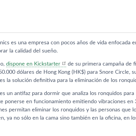
nics es una empresa con pocos años de vida enfocada en
ar la calidad del sueño.
do,
dispone en Kickstarter
de su primera campaña de fi
50.000 dólares de Hong Kong (HK$) para Snore Circle, su 
s la solución definitiva para la eliminación de los ronqui
s un antifaz para dormir que analiza los ronquidos para 
e ponerse en funcionamiento emitiendo vibraciones en 36
ones permitan eliminar los ronquidos y las personas que
tén, ya no sólo en la cama sino también en la oficina, en