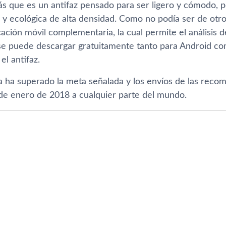
s que es un antifaz pensado para ser ligero y cómodo, p
y ecológica de alta densidad. Como no podí­a ser de otro
cación móvil complementaria, la cual permite el análisis 
 se puede descargar gratuitamente tanto para Android co
el antifaz.
 ha superado la meta señalada y los enví­os de las recom
e enero de 2018 a cualquier parte del mundo.