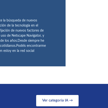
te la búsqueda de nuevos
ción de la tecnología en el
fijación de nuevos factores de
l uso de Netscape Navigator, y
 de los años.Desde siempre he
 cotidianos.Podéis encontrarme
 estoy en la red social
Ver categoría IA →