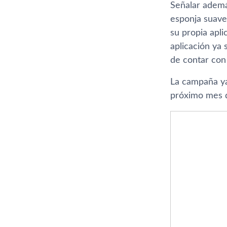
Señalar ademá
esponja suave 
su propia apli
aplicación ya
de contar con 
La campaña ya
próximo mes d