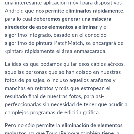
una interesante aplicación móvil para dispositivos
Android que
nos permite eliminarlos rápidamente
,
para lo cual
deberemos generar una máscara
alrededor de esos elementos a eliminar
y el
algoritmo integrado, basado en el conocido
algoritmo de pintura PatchMatch, se encargará de
«pintar» rápidamente el área enmascarada.
La idea es que podamos quitar esos cables aéreos,
aquellas personas que se han colado en nuestras
fotos de paisajes, o incluso aquellos arañazos y
manchas en retratos y más que estropean el
resultado final de nuestras fotos, para así­
perfeccionarlas sin necesidad de tener que acudir a
complejos programas de edición gráfica.
Pero no sólo permite la
eliminación de elementos
molestos
, ya que TouchRemove también tiene la