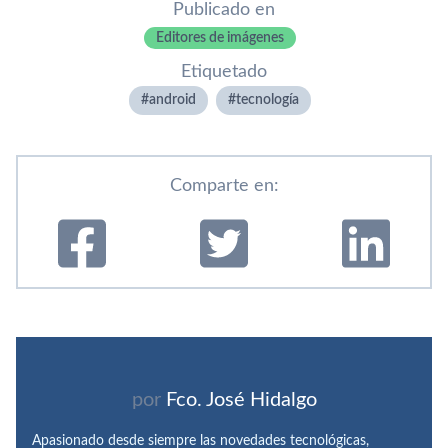
Publicado en
Editores de imágenes
Etiquetado
android
tecnologí­a
Comparte en:
por
Fco. José Hidalgo
Apasionado desde siempre las novedades tecnológicas,