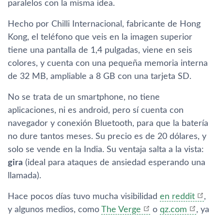
paralelos con la misma idea.
Hecho por Chilli Internacional, fabricante de Hong
Kong, el teléfono que veis en la imagen superior
tiene una pantalla de 1,4 pulgadas, viene en seis
colores, y cuenta con una pequeña memoria interna
de 32 MB, ampliable a 8 GB con una tarjeta SD.
No se trata de un smartphone, no tiene
aplicaciones, ni es android, pero sí­ cuenta con
navegador y conexión Bluetooth, para que la baterí­a
no dure tantos meses. Su precio es de 20 dólares, y
solo se vende en la India. Su ventaja salta a la vista:
gira
(ideal para ataques de ansiedad esperando una
llamada).
Hace pocos dí­as tuvo mucha visibilidad
en reddit
,
y algunos medios, como
The Verge
o
qz.com
, ya