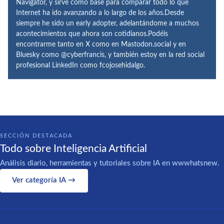
Navigator, y sirve como base para comparar todo lo que
Internet ha ido avanzando a lo largo de los años.Desde
siempre he sido un early adopter, adelantándome a muchos
acontecimientos que ahora son cotidianos.Podéis
encontrarme tanto en X como en Mastodon.social y en
Bluesky como @cyberfrancis, y también estoy en la red social
profesional LinkedIn como fcojosehidalgo.
SECCIÓN DESTACADA
Todo sobre Inteligencia Artificial
Análisis diario, herramientas y tutoriales sobre IA en wwwhatsnew.
Ver categoría IA →