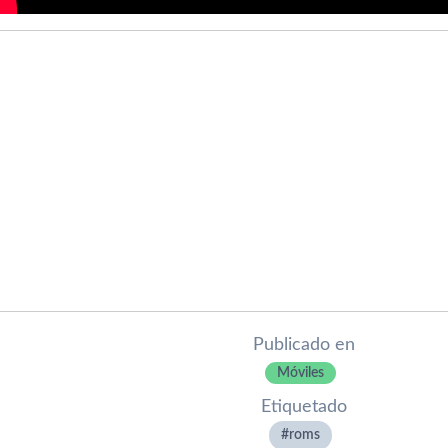
Publicado en
Móviles
Etiquetado
roms