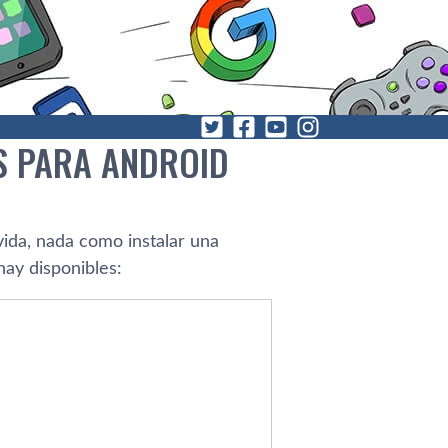
S PARA ANDROID
vida, nada como instalar una
ay disponibles: