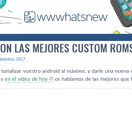
SON LAS MEJORES CUSTOM ROM
tiembre, 2017
rsonalizar vuestro android al máximo, y darle una nueva 
 y
en el ví­deo de hoy
os hablamos de las mejores que h