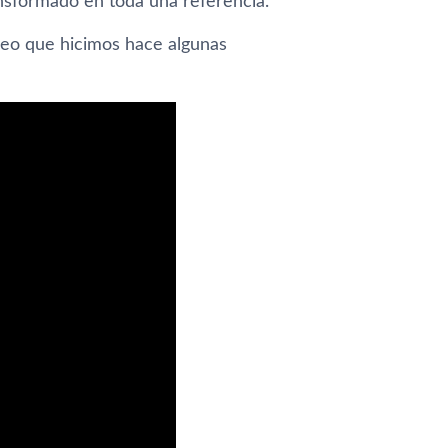
nsformado en toda una referencia.
deo que hicimos hace algunas