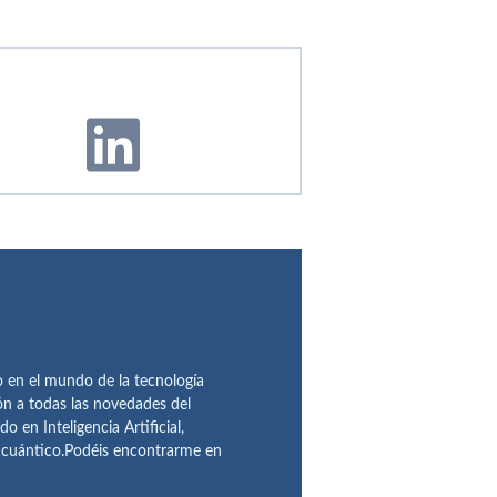
en el mundo de la tecnología
ón a todas las novedades del
n Inteligencia Artificial,
o cuántico.Podéis encontrarme en