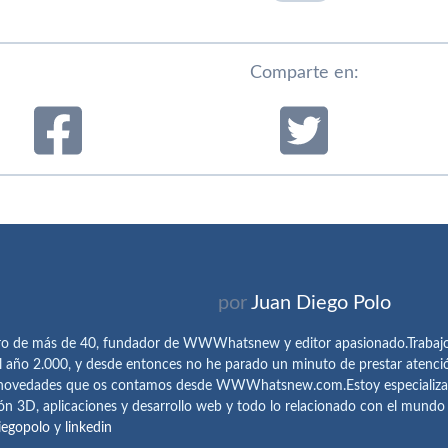
Comparte en:
por
Juan Diego Polo
ro de más de 40, fundador de WWWhatsnew y editor apasionado.Trabajo 
l año 2.000, y desde entonces no he parado un minuto de prestar atenci
 novedades que os contamos desde WWWhatsnew.com.Estoy especializado e
ón 3D, aplicaciones y desarrollo web y todo lo relacionado con el mund
iegopolo
y
linkedin