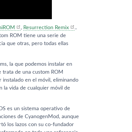
niROM
,
Resurrection Remix
..
ustom ROM tiene una serie de
a que otras, pero todas ellas
s, la que podemos instalar en
 Se trata de una custom ROM
instalado en el móvil, eliminando
 la vida de cualquier móvil de
OS es un sistema operativo de
 funciones de CyanogenMod, aunque
tó los lazos con su co-fundador