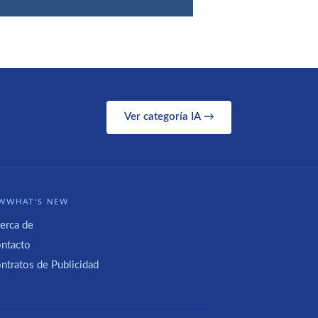
Ver categoría IA →
WWHAT'S NEW
erca de
ntacto
ntratos de Publicidad