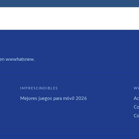
IA en wwwhatsnew.
IMPRESCINDIBLES
W
Mejores juegos para móvil 2026
Ac
Co
Co