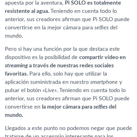
apuesta por la aventura,
Pi SOLO es totalmente
resistente al agua.
Teniendo en cuenta todo lo
anterior, sus creadores afirman que Pi SOLO puede
convertirse en la mejor cámara para
selfies
del
mundo.
Pero si hay una función por la que destaca este
dispositivo es la posibilidad de
compartir ví­deo en
streaming
a través de nuestras redes sociales
favoritas.
Para ello, solo hay que utilizar la
aplicación suministrada en nuestro
smartphone
y
pulsar el botón «
Live
«. Teniendo en cuenta todo lo
anterior, sus creadores afirman que Pi SOLO puede
convertirse en
la mejor cámara para
selfies
del
mundo.
Llegados a este punto no podemos negar que puede
tratarse de un accesorio interesante para los