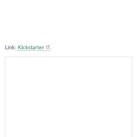
Link:
Kickstarter
.