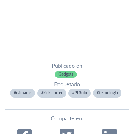
Publicado en
Gadgets
Etiquetado
cámaras
kickstarter
Pi Solo
tecnologí­a
Comparte en: