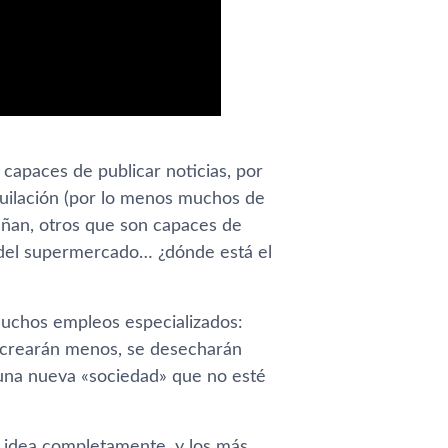
capaces de publicar noticias, por
iquilación (por lo menos muchos de
ñan, otros que son capaces de
s del supermercado… ¿dónde está el
muchos empleos especializados:
 crearán menos, se desecharán
una nueva «sociedad» que no esté
a idea completamente, y los más