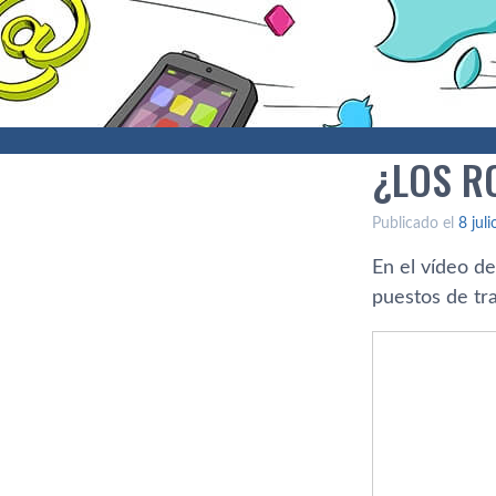
¿LOS R
Publicado el
8 jul
En el ví­deo 
puestos de tra