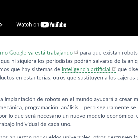
mo Google ya está trabajando
para que existan robots 
que ni siquiera los periodistas podrán salvarse de la an
bemos que hay sistemas de
inteligencia artificial
que dise
uctos en estanterí­as, otros que sustituyen a los cajero
 la implantación de robots en el mundo ayudará a crear 
ecánica, programación, análisis… pero seguramente se
or lo que será necesario un nuevo modelo económico, 
rabajo individual de cada uno.
os apuestan por sueldos universales, otros destruyen l