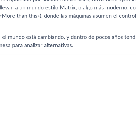
 llevan a un mundo estilo Matrix, o algo más moderno, c
(«More than this»), donde las máquinas asumen el contr
 el mundo está cambiando, y dentro de pocos años tend
esa para analizar alternativas.