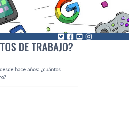
TOS DE TRABAJO?
 desde hace años: ¿cuántos
ro?