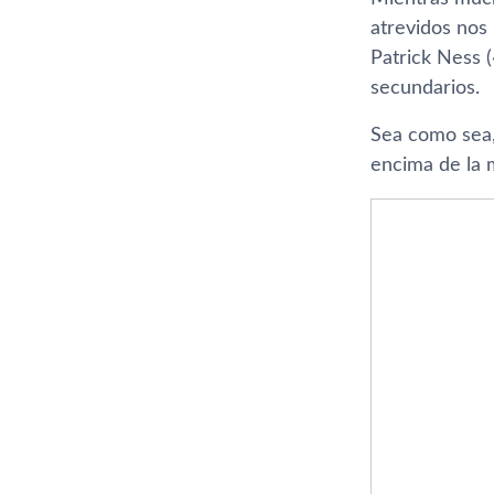
atrevidos nos
Patrick Ness 
secundarios.
Sea como sea,
encima de la m