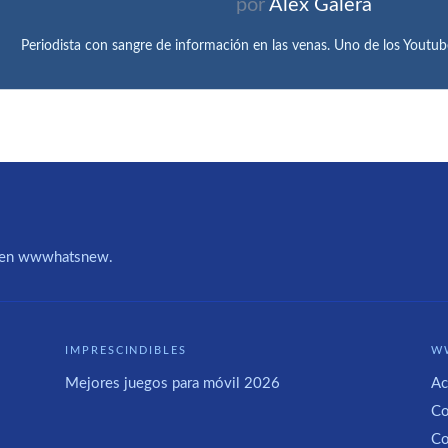
por
Alex Galera
Periodista con sangre de información en las venas. Uno de los Yo
IA en wwwhatsnew.
IMPRESCINDIBLES
W
Mejores juegos para móvil 2026
Ac
Co
Co