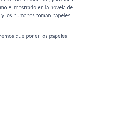
omo el mostrado en la novela de
ol y los humanos toman papeles
remos que poner los papeles