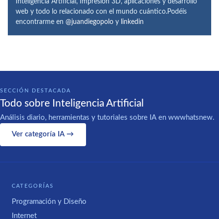
Inteligencia Artificial, Impresión 3D, aplicaciones y desarrollo
web y todo lo relacionado con el mundo cuántico.Podéis
encontrarme en
@juandiegopolo
y
linkedin
SECCIÓN DESTACADA
Todo sobre Inteligencia Artificial
Análisis diario, herramientas y tutoriales sobre IA en wwwhatsnew.
Ver categoría IA →
CATEGORÍAS
Programación y Diseño
Internet