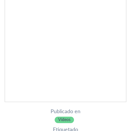
Publicado en
Ví­deos
Etiquetado