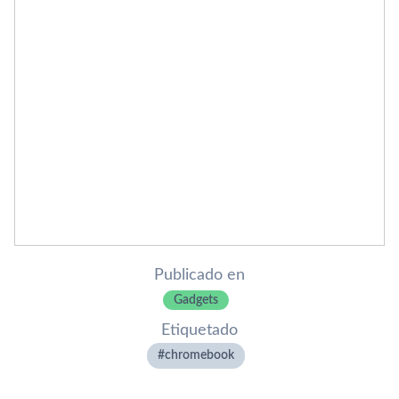
Publicado en
Gadgets
Etiquetado
chromebook