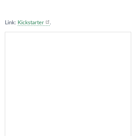
Link:
Kickstarter
.