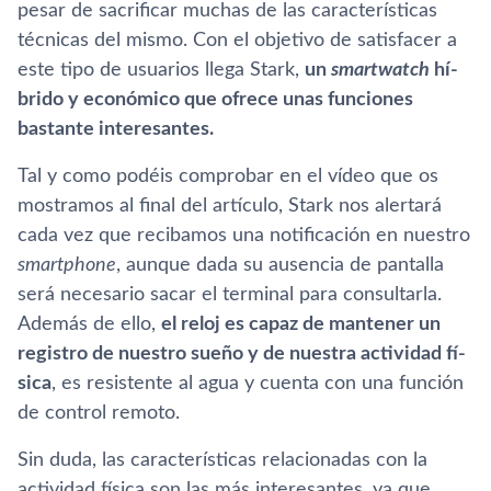
pesar de sacrificar muchas de las caracterí­sticas
técnicas del mismo. Con el objetivo de satisfacer a
este tipo de usuarios llega Stark,
un
smartwatch
hí­
brido y económico que ofrece unas funciones
bastante interesantes.
Tal y como podéis comprobar en el ví­deo que os
mostramos al final del artí­culo, Stark nos alertará
cada vez que recibamos una notificación en nuestro
smartphone
, aunque dada su ausencia de pantalla
será necesario sacar el terminal para consultarla.
Además de ello,
el reloj es capaz de mantener un
registro de nuestro sueño y de nuestra actividad fí­
sica
, es resistente al agua y cuenta con una función
de control remoto.
Sin duda, las caracterí­sticas relacionadas con la
actividad fí­sica son las más interesantes, ya que