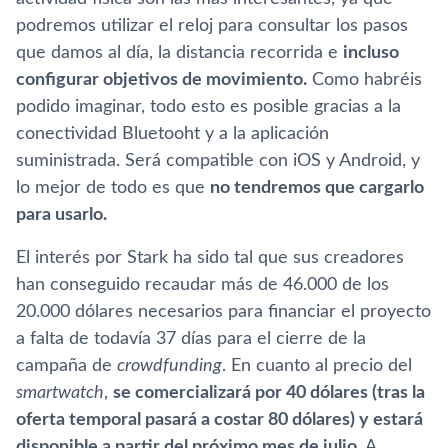
podremos utilizar el reloj para consultar los pasos
que damos al dí­a, la distancia recorrida e
incluso
configurar objetivos de movimiento.
Como habréis
podido imaginar, todo esto es posible gracias a la
conectividad Bluetooht y a la aplicación
suministrada. Será compatible con iOS y Android, y
lo mejor de todo es que
no tendremos que cargarlo
para usarlo.
El interés por Stark ha sido tal que sus creadores
han conseguido recaudar más de 46.000 de los
20.000 dólares necesarios para financiar el proyecto
a falta de todaví­a 37 dí­as para el cierre de la
campaña de
crowdfunding
. En cuanto al precio del
smartwatch
,
se comercializará por 40 dólares (tras la
oferta temporal pasará a costar 80 dólares) y estará
disponible a partir del próximo mes de julio.
A