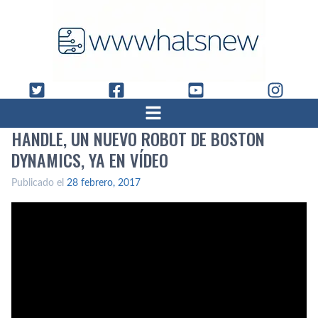
HANDLE, UN NUEVO ROBOT DE BOSTON
DYNAMICS, YA EN VÍ­DEO
Publicado el
28 febrero, 2017