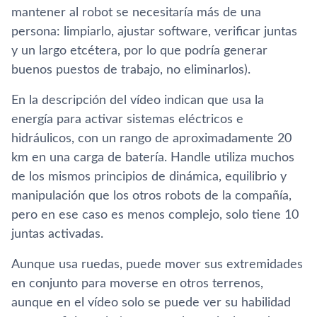
mantener al robot se necesitarí­a más de una
persona: limpiarlo, ajustar software, verificar juntas
y un largo etcétera, por lo que podrí­a generar
buenos puestos de trabajo, no eliminarlos).
En la descripción del ví­deo indican que usa la
energí­a para activar sistemas eléctricos e
hidráulicos, con un rango de aproximadamente 20
km en una carga de baterí­a. Handle utiliza muchos
de los mismos principios de dinámica, equilibrio y
manipulación que los otros robots de la compañí­a,
pero en ese caso es menos complejo, solo tiene 10
juntas activadas.
Aunque usa ruedas, puede mover sus extremidades
en conjunto para moverse en otros terrenos,
aunque en el ví­deo solo se puede ver su habilidad