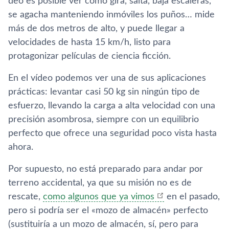
deo es posible ver como gira, salta, baja escaleras,
se agacha manteniendo inmóviles los puños… mide
más de dos metros de alto, y puede llegar a
velocidades de hasta 15 km/h, listo para
protagonizar pelí­culas de ciencia ficción.
En el ví­deo podemos ver una de sus aplicaciones
prácticas: levantar casi 50 kg sin ningún tipo de
esfuerzo, llevando la carga a alta velocidad con una
precisión asombrosa, siempre con un equilibrio
perfecto que ofrece una seguridad poco vista hasta
ahora.
Por supuesto, no está preparado para andar por
terreno accidental, ya que su misión no es de
rescate,
como algunos que ya vimos
en el pasado,
pero si podrí­a ser el «mozo de almacén» perfecto
(sustituirí­a a un mozo de almacén, sí­, pero para