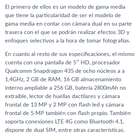
El primero de ellos es un modelo de gama media
que tiene la particularidad de ser el modelo de
gama media en contar con cámara dual en su parte
trasera con el que se podrán realizar efectos 3D y
enfoques selectivos a la hora de tomar fotografí­as.
En cuanto al resto de sus especificaciones, el mismo
cuenta con una pantalla de 5″ HD, procesador
Qualcomm Snapdragon 435 de ocho núcleos a a
1,4GHz, 2 GB de RAM, 16 GB almacenamiento
interno ampliable a 256 GB, baterí­a 2800mAh no
extraí­ble, lector de huellas dactilares y cámara
frontal de 13 MP y 2 MP con flash led y cámara
frontal de 5 MP también con flash propio. También
soporta conexiones LTE 4G como Bluetooth 4.1,
dispone de dual SIM, entre otras caracterí­sticas.