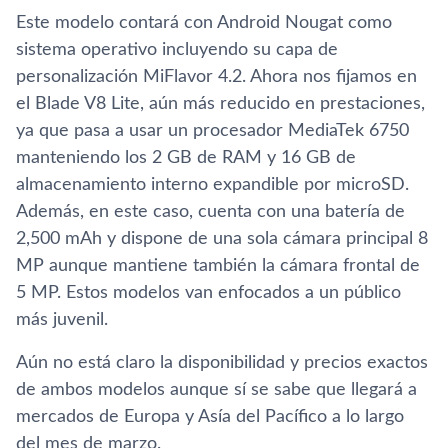
Este modelo contará con Android Nougat como
sistema operativo incluyendo su capa de
personalización MiFlavor 4.2. Ahora nos fijamos en
el Blade V8 Lite, aún más reducido en prestaciones,
ya que pasa a usar un procesador MediaTek 6750
manteniendo los 2 GB de RAM y 16 GB de
almacenamiento interno expandible por microSD.
Además, en este caso, cuenta con una baterí­a de
2,500 mAh y dispone de una sola cámara principal 8
MP aunque mantiene también la cámara frontal de
5 MP. Estos modelos van enfocados a un público
más juvenil.
Aún no está claro la disponibilidad y precios exactos
de ambos modelos aunque sí­ se sabe que llegará a
mercados de Europa y Así­a del Pací­fico a lo largo
del mes de marzo.