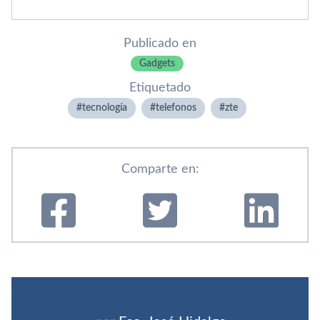
Publicado en
Gadgets
Etiquetado
tecnologí­a
telefonos
zte
Comparte en: