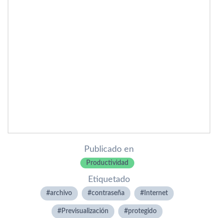
Publicado en
Productividad
Etiquetado
archivo
contraseña
Internet
Previsualización
protegido