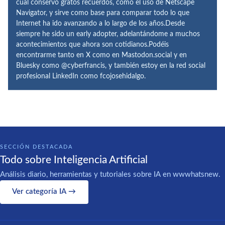
cual conservo gratos recuerdos, como el uso de Netscape
Navigator, y sirve como base para comparar todo lo que
Internet ha ido avanzando a lo largo de los años.Desde
siempre he sido un early adopter, adelantándome a muchos
acontecimientos que ahora son cotidianos.Podéis
encontrarme tanto en X como en Mastodon.social y en
Bluesky como @cyberfrancis, y también estoy en la red social
profesional LinkedIn como fcojosehidalgo.
SECCIÓN DESTACADA
Todo sobre Inteligencia Artificial
Análisis diario, herramientas y tutoriales sobre IA en wwwhatsnew.
Ver categoría IA →