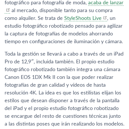
fotográfico para fotografí­a de moda,
acaba de lanzar
al mercado, disponible tanto para su compra
como alquiler. Se trata de
StyleShoots Live
, un
estudio fotográfico robotizado pensado para agilizar
la captura de fotografí­as de modelos ahorrando
tiempo en configuraciones de iluminación y cámara.
Toda la gestión se llevará a cabo a través de un iPad
Pro de 12,9″, incluida también. El propio estudio
fotográfico robotizado también integra una cámara
Canon EOS 1DX Mk II con la que poder realizar
fotografí­as de gran calidad y ví­deos de hasta
resolución 4K. La idea es que los estilistas elijan los
estilos que desean disponer a través de la pantalla
del iPad y el propio estudio fotográfico robotizado
se encargue del resto de cuestiones técnicas junto
a las distintas poses que irán realizando los modelos.