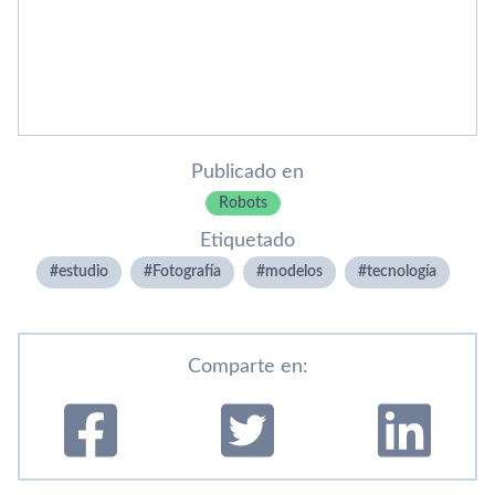
Publicado en
Robots
Etiquetado
estudio
Fotografí­a
modelos
tecnologí­a
Comparte en: