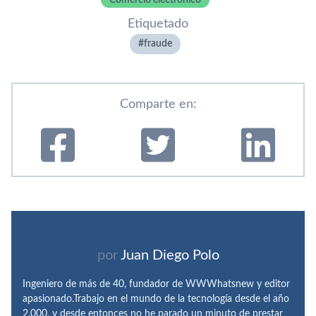
Comercio electrónico
Etiquetado
fraude
Comparte en:
por
Juan Diego Polo
Ingeniero de más de 40, fundador de WWWhatsnew y editor
apasionado.Trabajo en el mundo de la tecnología desde el año
2.000, y desde entonces no he parado un minuto de prestar