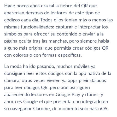
Hace pocos años era tal la fiebre del QR que
aparecí­an decenas de lectores de este tipo de
códigos cada dí­a. Todos ellos tení­an más o menos las
mismas funcionalidades: capturar e interpretar los
sí­mbolos para ofrecer su contenido o enviar a la
página oculta tras las manchas, pero siempre habí­a
alguno más original que permití­a crear códigos QR
con colores o con formas especí­ficas.
La moda ha ido pasando, muchos móviles ya
consiguen leer estos códigos con la app nativa de la
cámara, otras veces vienen ya apps preinstaladas
para leer códigos QR, pero aún así­ siguen
apareciendo lectores en Google Play y iTunes, y
ahora es Google el que presenta uno integrado en
su navegador Chrome, de momento solo para iOS.