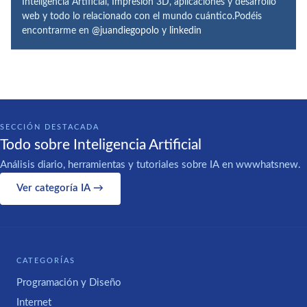
Inteligencia Artificial, Impresión 3D, aplicaciones y desarrollo
web y todo lo relacionado con el mundo cuántico.Podéis
encontrarme en
@juandiegopolo
y
linkedin
SECCIÓN DESTACADA
Todo sobre Inteligencia Artificial
Análisis diario, herramientas y tutoriales sobre IA en wwwhatsnew.
Ver categoría IA →
CATEGORÍAS
Programación y Diseño
Internet