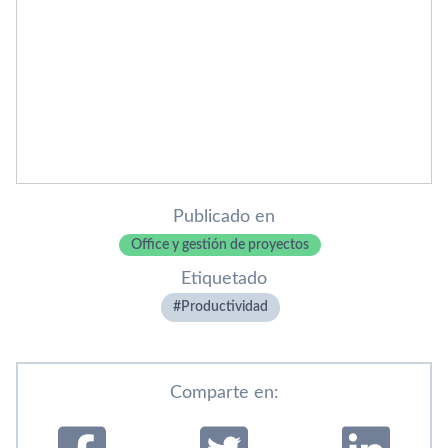
Publicado en
Office y gestión de proyectos
Etiquetado
Productividad
Comparte en: