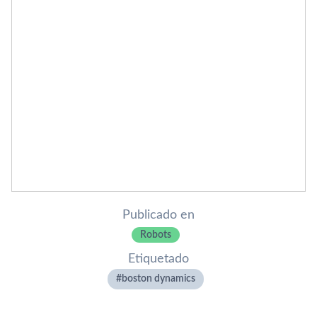
Publicado en
Robots
Etiquetado
boston dynamics