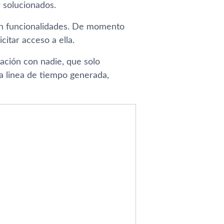
 solucionados.
en funcionalidades. De momento
itar acceso a ella.
ación con nadie, que solo
a linea de tiempo generada,