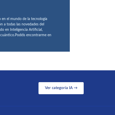
en el mundo de la tecnología
ón a todas las novedades del
n Inteligencia Artificial,
o cuántico.Podéis encontrarme en
Ver categoría IA →