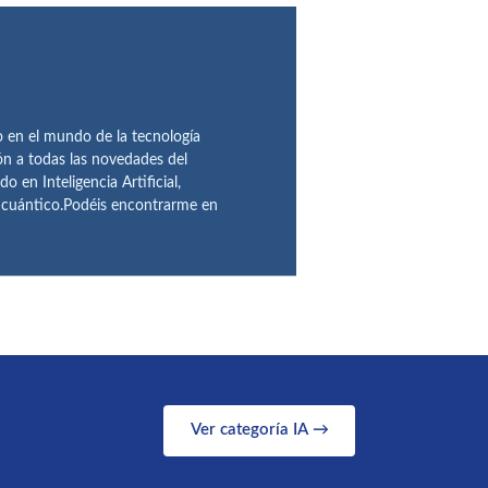
en el mundo de la tecnología
ón a todas las novedades del
n Inteligencia Artificial,
o cuántico.Podéis encontrarme en
Ver categoría IA →