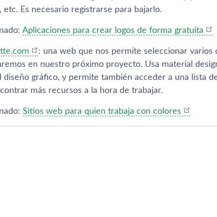
 etc. Es necesario registrarse para bajarlo.
onado:
Aplicaciones para crear logos de forma gratuita
ette.com
: una web que nos permite seleccionar varios 
aremos en nuestro próximo proyecto. Usa material design
 diseño gráfico, y permite también acceder a una lista d
ontrar más recursos a la hora de trabajar.
onado:
Sitios web para quien trabaja con colores