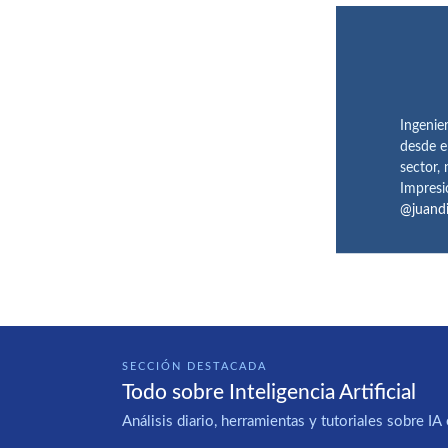
Ingenie
desde e
sector,
Impresi
@juand
SECCIÓN DESTACADA
Todo sobre Inteligencia Artificial
Análisis diario, herramientas y tutoriales sobre 