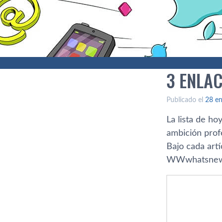
3 ENLA
Publicado el
28 en
La lista de ho
ambición prof
Bajo cada artí
WWwhatsnew