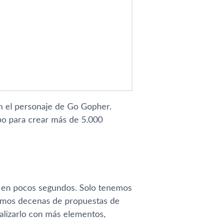
n el personaje de Go Gopher.
ipo para crear más de 5.000
go en pocos segundos. Solo tenemos
bamos decenas de propuestas de
alizarlo con más elementos,