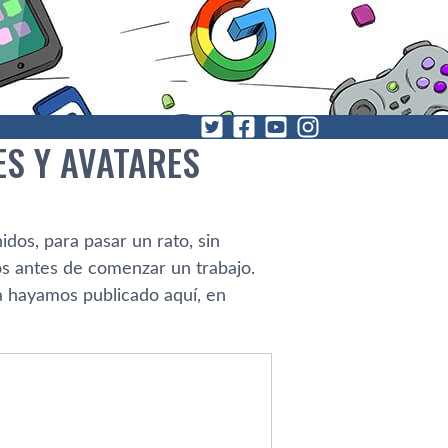
ES Y AVATARES
idos, para pasar un rato, sin
os antes de comenzar un trabajo.
ya hayamos publicado aquí­, en