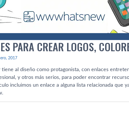
CES PARA CREAR LOGOS, COLOR
ero, 2017
y tiene al diseño como protagonista, con enlaces entreten
esional, y otros más serios, para poder encontrar recurs
­culo incluimos un enlace a alguna lista relacionada que 
.