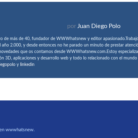
por
Juan Diego Polo
ro de más de 40, fundador de WWWhatsnew y editor apasionado.Trabajo 
l año 2.000, y desde entonces no he parado un minuto de prestar atenci
 novedades que os contamos desde WWWhatsnew.com.Estoy especializado e
ón 3D, aplicaciones y desarrollo web y todo lo relacionado con el mund
iegopolo
y
linkedin
IA en wwwhatsnew.