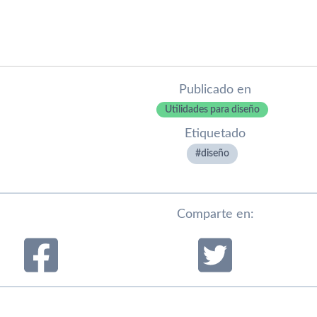
Publicado en
Utilidades para diseño
Etiquetado
diseño
Comparte en: