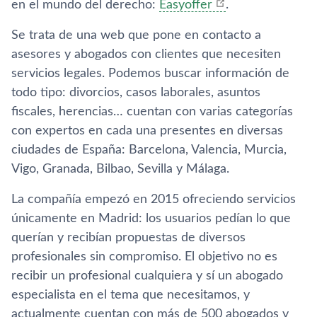
en el mundo del derecho:
Easyoffer
.
Se trata de una web que pone en contacto a
asesores y abogados con clientes que necesiten
servicios legales. Podemos buscar información de
todo tipo: divorcios, casos laborales, asuntos
fiscales, herencias… cuentan con varias categorí­as
con expertos en cada una presentes en diversas
ciudades de España: Barcelona, Valencia, Murcia,
Vigo, Granada, Bilbao, Sevilla y Málaga.
La compañí­a empezó en 2015 ofreciendo servicios
únicamente en Madrid: los usuarios pedí­an lo que
querí­an y recibí­an propuestas de diversos
profesionales sin compromiso. El objetivo no es
recibir un profesional cualquiera y sí­ un abogado
especialista en el tema que necesitamos, y
actualmente cuentan con más de 500 abogados y