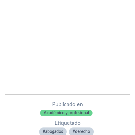
Publicado en
Académico y profesional
Etiquetado
abogados
derecho