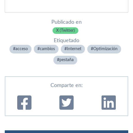
Publicado en
X (Twitter)
Etiquetado
acceso
cambios
Internet
Optimización
pestaña
Comparte en: