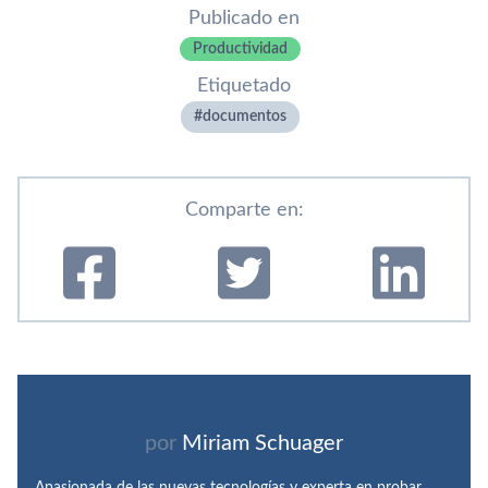
Publicado en
Productividad
Etiquetado
documentos
Comparte en:
por
Miriam Schuager
Apasionada de las nuevas tecnologías y experta en probar