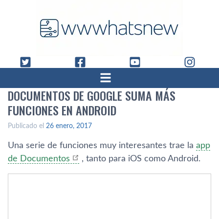
DOCUMENTOS DE GOOGLE SUMA MÁS
FUNCIONES EN ANDROID
Publicado el
26 enero, 2017
Una serie de funciones muy interesantes trae la
app
de Documentos
, tanto para iOS como Android.