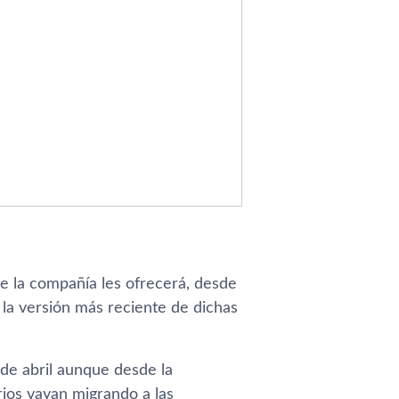
ue la compañí­a les ofrecerá, desde
la versión más reciente de dichas
 de abril aunque desde la
rios vayan migrando a las