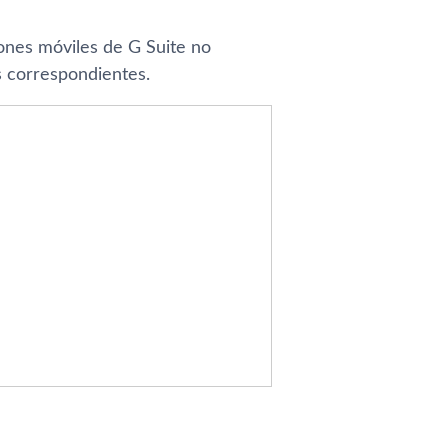
iones móviles de G Suite no
os correspondientes.