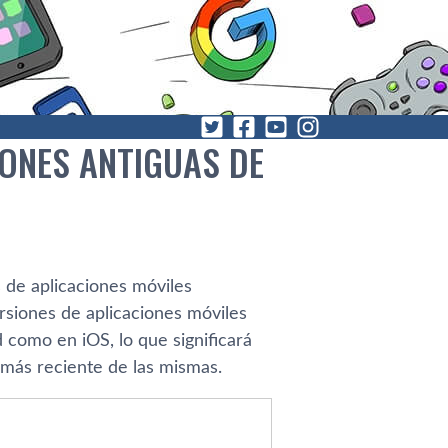
IONES ANTIGUAS DE
 de aplicaciones móviles
rsiones de aplicaciones móviles
d como en iOS, lo que significará
n más reciente de las mismas.