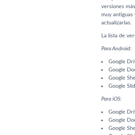
versiones más 
muy antiguas 
actualizarlas.
La lista de ve
Para Android:
Google Driv
Google Docs
Google Shee
Google Slid
Para iOS:
Google Driv
Google Doc
Google She