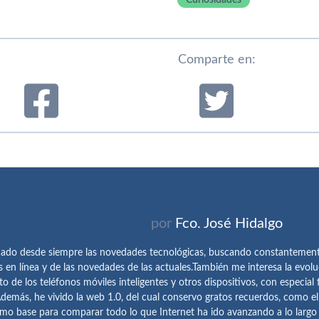
Curiosidades
Comparte en:
por
Fco. José Hidalgo
ado desde siempre las novedades tecnológicas, buscando constantemen
s en línea y de las novedades de las actuales.También me interesa la evolu
o de los teléfonos móviles inteligentes y otros dispositivos, con especial 
demás, he vivido la web 1.0, del cual conservo gratos recuerdos, como e
omo base para comparar todo lo que Internet ha ido avanzando a lo largo