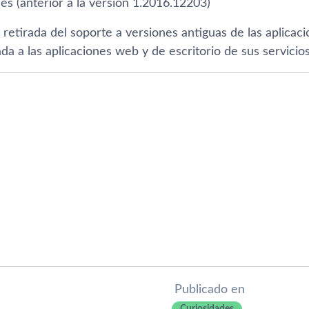
es (anterior a la versión 1.2016.12203)
 retirada del soporte a versiones antiguas de las aplicac
da a las aplicaciones web y de escritorio de sus servici
Publicado en