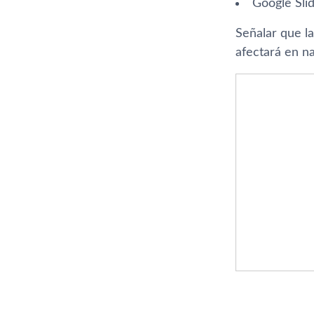
Google Slid
Señalar que la
afectará en na