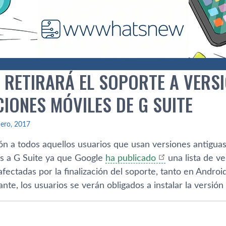
 RETIRARÁ EL SOPORTE A VERS
IONES MÓVILES DE G SUITE
ero, 2017
n a todos aquellos usuarios que usan versiones antiguas
s a G Suite ya que Google
ha publicado
una lista de ve
fectadas por la finalización del soporte, tanto en Androi
nte, los usuarios se verán obligados a instalar la versió