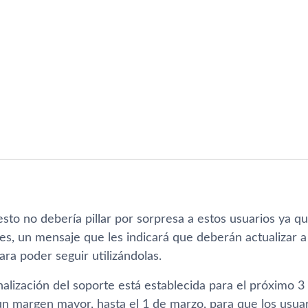
sto no deberí­a pillar por sorpresa a estos usuarios ya q
s, un mensaje que les indicará que deberán actualizar a 
ara poder seguir utilizándolas.
nalización del soporte está establecida para el próximo 3
un margen mayor, hasta el 1 de marzo, para que los usua