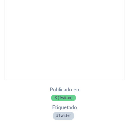
Publicado en
X (Twitter)
Etiquetado
Twitter