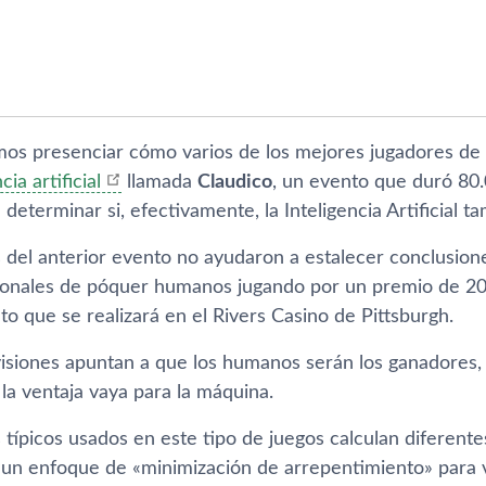
os presenciar cómo varios de los mejores jugadores de
cia artificial
llamada
Claudico
, un evento que duró 80
determinar si, efectivamente, la Inteligencia Artificial 
s del anterior evento no ayudaron a estalecer conclusion
ionales de póquer humanos jugando por un premio de 20
to que se realizará en el Rivers Casino de Pittsburgh.
visiones apuntan a que los humanos serán los ganadore
la ventaja vaya para la máquina.
 tí­picos usados en este tipo de juegos calculan diferent
an un enfoque de «minimización de arrepentimiento» para 