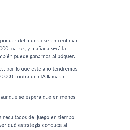
 póquer del mundo se enfrentaban
.000 manos, y mañana será la
también puede ganarnos al póquer.
es, por lo que este año tendremos
0.000 contra una IA llamada
s, aunque se espera que en menos
es resultados del juego en tiempo
ver qué estrategia conduce al