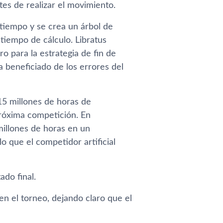
tes de realizar el movimiento.
l tiempo y se crea un árbol de
tiempo de cálculo. Libratus
 para la estrategia de fin de
a beneficiado de los errores del
15 millones de horas de
róxima competición. En
millones de horas en un
o que el competidor artificial
do final.
n el torneo, dejando claro que el