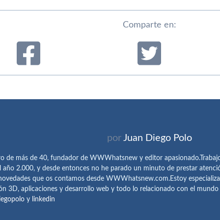
Comparte en:
por
Juan Diego Polo
ro de más de 40, fundador de WWWhatsnew y editor apasionado.Trabajo 
l año 2.000, y desde entonces no he parado un minuto de prestar atenci
 novedades que os contamos desde WWWhatsnew.com.Estoy especializado e
ón 3D, aplicaciones y desarrollo web y todo lo relacionado con el mund
iegopolo
y
linkedin