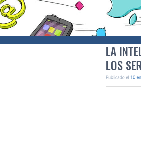
LA INT
LOS SE
Publicado el
10 en