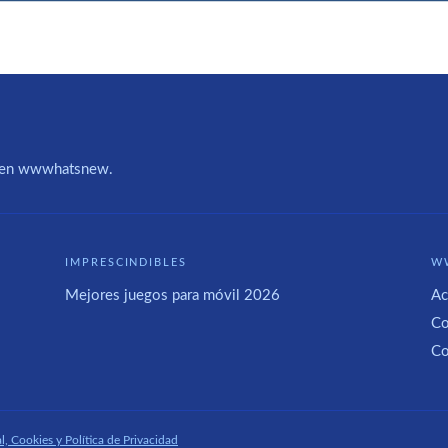
IA en wwwhatsnew.
IMPRESCINDIBLES
W
Mejores juegos para móvil 2026
Ac
Co
Co
l, Cookies y Política de Privacidad