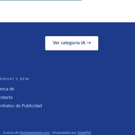
Ver categoría IA →
WWHAT'S NEW
erca de
ntacto
ntratos de Publicidad
Iconos de
Fontawesome.com
· Hospedado por
SietePM