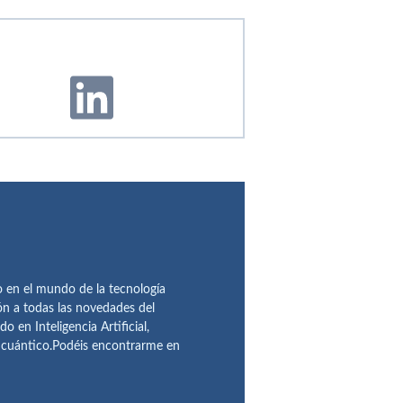
en el mundo de la tecnología
ón a todas las novedades del
n Inteligencia Artificial,
o cuántico.Podéis encontrarme en