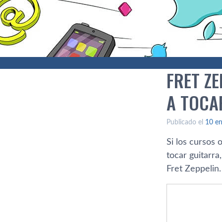
FRET ZE
A TOCA
Publicado el
10 en
Si los cursos 
tocar guitarr
Fret Zeppelin.