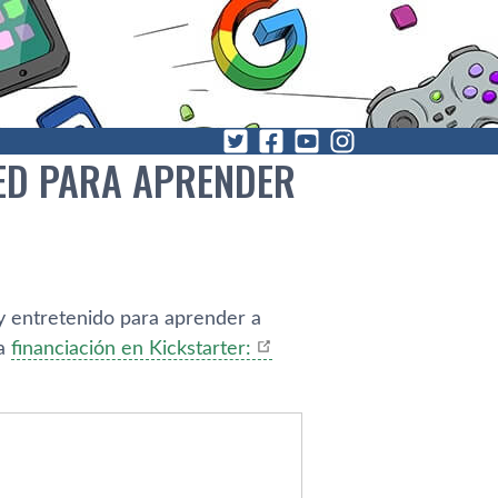
LED PARA APRENDER
 y entretenido para aprender a
ca
financiación en Kickstarter: