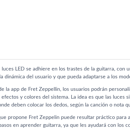
 luces LED se adhiere en los trastes de la guitarra, con
 la dinámica del usuario y que pueda adaptarse a los mode
e la app de Fret Zeppellin, los usuarios podrán personal
s efectos y colores del sistema. La idea es que las luces si
onde deben colocar los dedos, según la canción o nota q
que propone Fret Zeppelin puede resultar práctico para
asos en aprender guitarra, ya que les ayudará con los co