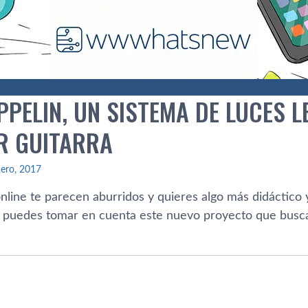
PPELIN, UN SISTEMA DE LUCES 
R GUITARRA
ero, 2017
online te parecen aburridos y quieres algo más didáctico
a, puedes tomar en cuenta este nuevo proyecto que bus