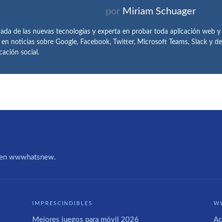
por
Miriam Schuager
ada de las nuevas tecnologías y experta en probar toda aplicación web y
 en noticias sobre Google, Facebook, Twitter, Microsoft Teams, Slack y 
ación social.
IA en wwwhatsnew.
IMPRESCINDIBLES
W
Mejores juegos para móvil 2026
Ac