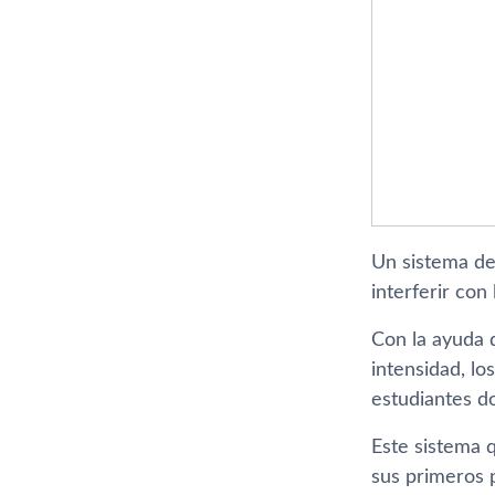
Un sistema de
interferir con
Con la ayuda d
intensidad, lo
estudiantes d
Este sistema 
sus primeros p