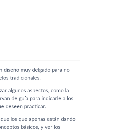
 un diseño muy delgado para no
los tradicionales.
izar algunos aspectos, como la
rvan de guí­a para indicarle a los
ue deseen practicar.
 aquellos que apenas están dando
nceptos básicos, y ver los