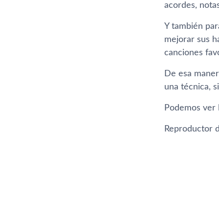
acordes, notas
Y también par
mejorar sus ha
canciones favo
De esa manera
una técnica, s
Podemos ver l
Reproductor d