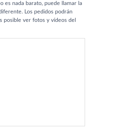
 es nada barato, puede llamar la
diferente. Los pedidos podrán
s posible ver fotos y ví­deos del