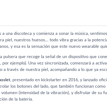
a una discoteca y comienza a sonar la música, sentimos
a piel, nuestros huesos… todo vibra gracias a la potencia
anos, y esa es la sensación que este nuevo wearable quier
na pulsera que recoge la señal de un dispositivo que con
, por ejemplo). Una vez sincronizada, comenzará a activa
ido a través de nuestra piel, acompañando a lo que ya es
asslet
, presentado en kickstarter en 2016, y lanzado ofic
olar los botones del lado, que también funcionan como 
l volumen (intensidad de la vibración), y disfrutar de su
ión de la baterí­a.