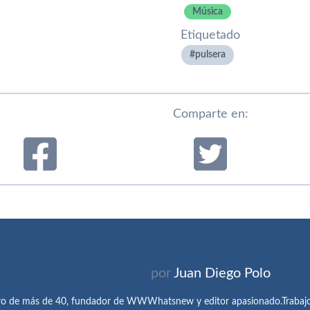
Música
Etiquetado
pulsera
Comparte en:
por
Juan Diego Polo
ro de más de 40, fundador de WWWhatsnew y editor apasionado.Trabajo 