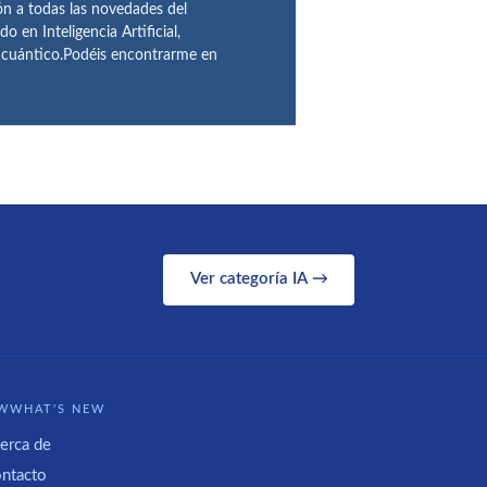
ón a todas las novedades del
n Inteligencia Artificial,
o cuántico.Podéis encontrarme en
Ver categoría IA →
WWHAT'S NEW
erca de
ntacto