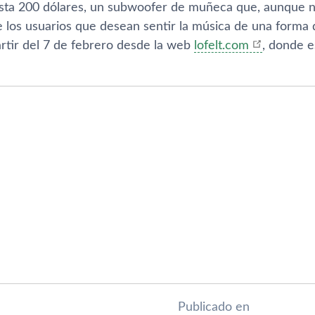
esta 200 dólares, un subwoofer de muñeca que, aunque no
e los usuarios que desean sentir la música de una forma 
artir del 7 de febrero desde la web
lofelt.com
, donde e
Publicado en