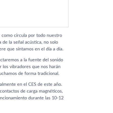
 como circula por todo nuestro
 de la señal acústica, no solo
e que sintamos en el dí­a a dí­a.
ectaremos a la fuente del sonido
r los vibradores que nos harán
cuchamos de forma tradicional.
ialmente en el CES de este año.
contactos de carga magnéticos,
 funcionamiento durante las 10-12