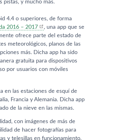
es pistas, y mucho más.
id 4.4 o superiores, de forma
da 2016 – 2017
, una app que se
lmente ofrece parte del estado de
tes meteorológicos, planos de las
opciones más. Dicha app ha sido
nera gratuita para dispositivos
uso por usuarios con móviles
a en las estaciones de esquí­ de
alia, Francia y Alemania. Dicha app
ado de la nieve en las mismas.
alidad, con imágenes de más de
idad de hacer fotografí­as para
as y telesillas en funcionamiento,