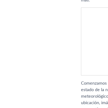
más.
Comenzamos
estado de la 
meteorológico
ubicación, im