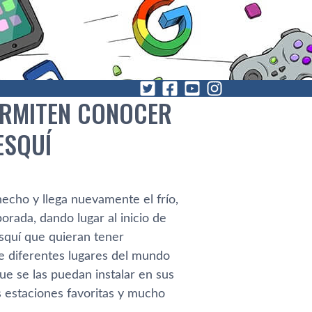
ERMITEN CONOCER
SQUÍ­
 hecho y llega nuevamente el frí­o,
orada, dando lugar al inicio de
quí­ que quieran tener
de diferentes lugares del mundo
ue se las puedan instalar en sus
us estaciones favoritas y mucho