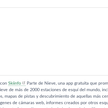
 con
Skiinfo
Parte de Nieve, una app gratuita que prom
nieve de más de 2000 estaciones de esquí­ del mundo, i
s, mapas de pistas y descubrimiento de aquellas más cer
ágenes de cámaras web, informes creados por otros esquia