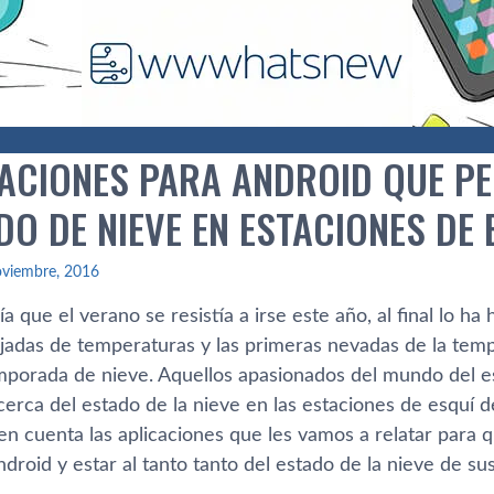
CACIONES PARA ANDROID QUE P
DO DE NIEVE EN ESTACIONES DE E
oviembre, 2016
a que el verano se resistí­a a irse este año, al final lo ha
 bajadas de temperaturas y las primeras nevadas de la temp
porada de nieve. Aquellos apasionados del mundo del es
erca del estado de la nieve en las estaciones de esquí­ 
n cuenta las aplicaciones que les vamos a relatar para q
ndroid y estar al tanto tanto del estado de la nieve de s