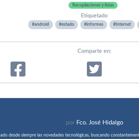
Recopilaciones y listas
Etiquetado
android
estado
informes
Internet
Comparte en:
por
Fco. José Hidalgo
ado desde siempre las novedades tecnológicas, buscando constantemen