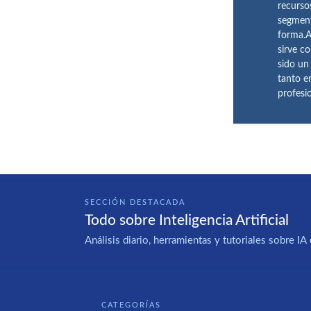
recurso
segment
forma.A
sirve c
sido un
tanto e
profesi
SECCIÓN DESTACADA
Todo sobre Inteligencia Artificial
Análisis diario, herramientas y tutoriales sobre 
CATEGORÍAS