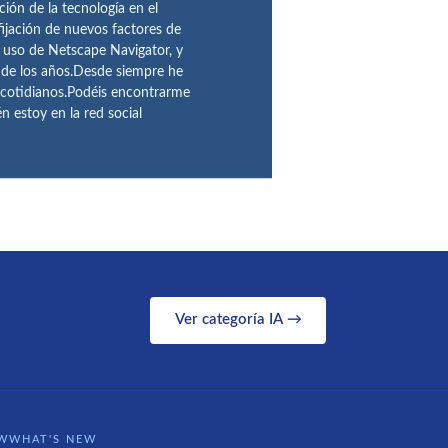
ción de la tecnología en el
fijación de nuevos factores de
l uso de Netscape Navigator, y
 de los años.Desde siempre he
 cotidianos.Podéis encontrarme
 estoy en la red social
Ver categoría IA →
WWHAT'S NEW