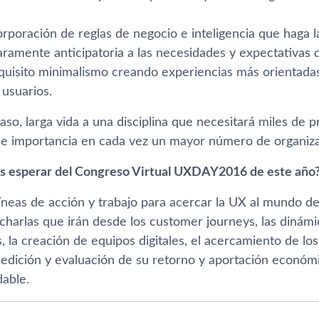
orporación de reglas de negocio e inteligencia que haga 
aramente anticipatoria a las necesidades y expectativas d
quisito minimalismo creando experiencias más orientadas 
 usuarios.
aso, larga vida a una disciplina que necesitará miles de p
e importancia en cada vez un mayor número de organiza
 esperar del Congreso Virtual UXDAY2016 de este año
lí­neas de acción y trabajo para acercar la UX al mundo de
 charlas que irán desde los customer journeys, las dinám
s, la creación de equipos digitales, el acercamiento de lo
medición y evaluación de su retorno y aportación económi
able.