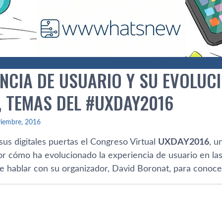
ENCIA DE USUARIO Y SU EVOLUC
, TEMAS DEL #UXDAY2016
viembre, 2016
us digitales puertas el Congreso Virtual
UXDAY2016
, u
r cómo ha evolucionado la experiencia de usuario en las
e hablar con su organizador, David Boronat, para conocer