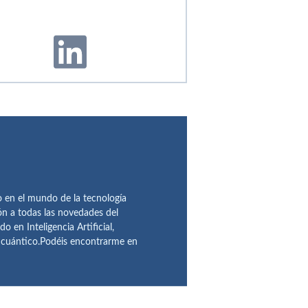
en el mundo de la tecnología
ón a todas las novedades del
n Inteligencia Artificial,
o cuántico.Podéis encontrarme en