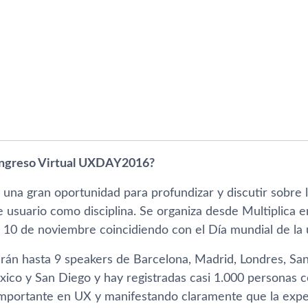
ongreso Virtual UXDAY2016?
na gran oportunidad para profundizar y discutir sobre lo
e usuario como disciplina. Se organiza desde Multiplica 
 10 de noviembre coincidiendo con el Dí­a mundial de la 
arán hasta 9 speakers de Barcelona, Madrid, Londres, San
ico y San Diego y hay registradas casi 1.000 personas c
mportante en UX y manifestando claramente que la exper