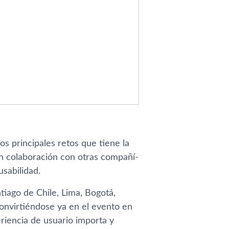
s principales retos que tiene la
en colaboración con otras compañí­
usabilidad.
tiago de Chile, Lima, Bogotá,
onvirtiéndose ya en el evento en
iencia de usuario importa y