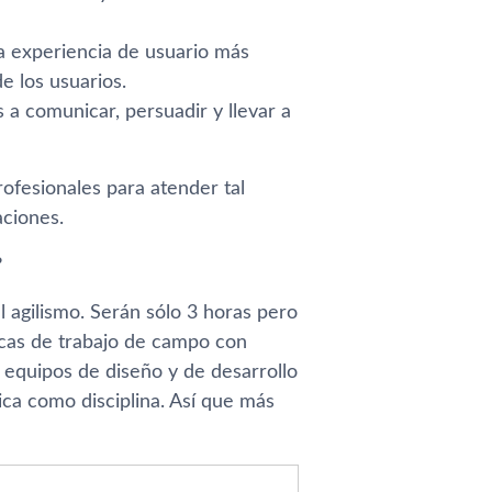
la experiencia de usuario más
e los usuarios.
a comunicar, persuadir y llevar a
rofesionales para atender tal
ciones.
?
l agilismo. Serán sólo 3 horas pero
icas de trabajo de campo con
s equipos de diseño y de desarrollo
ca como disciplina. Así­ que más