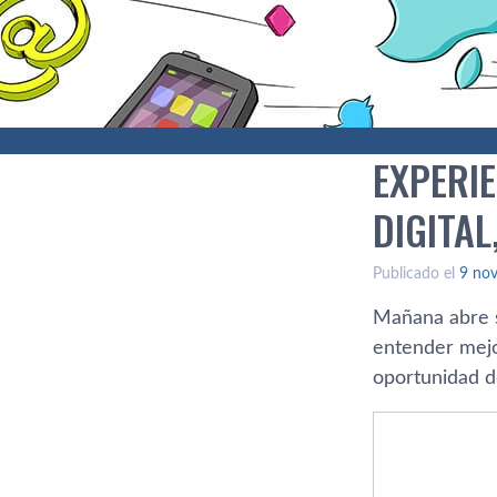
EXPERI
DIGITAL
Publicado el
9 no
Mañana abre s
entender mejo
oportunidad d