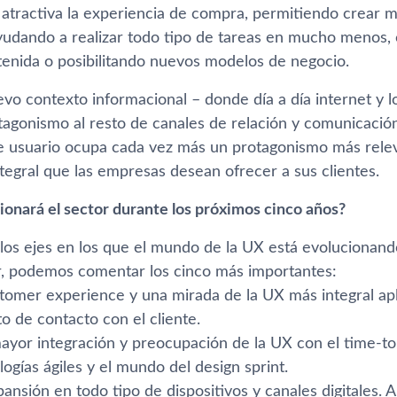
atractiva la experiencia de compra, permitiendo crear 
 ayudando a realizar todo tipo de tareas en mucho menos
etenida o posibilitando nuevos modelos de negocio.
vo contexto informacional – donde dí­a a dí­a internet y
tagonismo al resto de canales de relación y comunicación
e usuario ocupa cada vez más un protagonismo más relev
tegral que las empresas desean ofrecer a sus clientes.
onará el sector durante los próximos cinco años?
 los ejes en los que el mundo de la UX está evolucionand
ar, podemos comentar los cinco más importantes:
stomer experience y una mirada de la UX más integral ap
o de contacto con el cliente.
ayor integración y preocupación de la UX con el time-to
ogí­as ágiles y el mundo del design sprint.
ansión en todo tipo de dispositivos y canales digitales. A