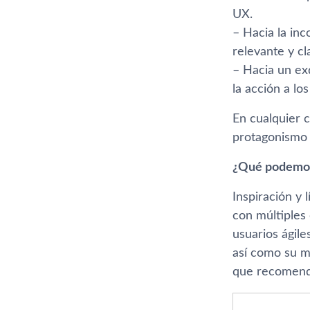
UX.
– Hacia la inc
relevante y cl
– Hacia un ex
la acción a los
En cualquier c
protagonismo 
¿Qué podemos
Inspiración y 
con múltiples
usuarios ágile
así­ como su 
que recomend