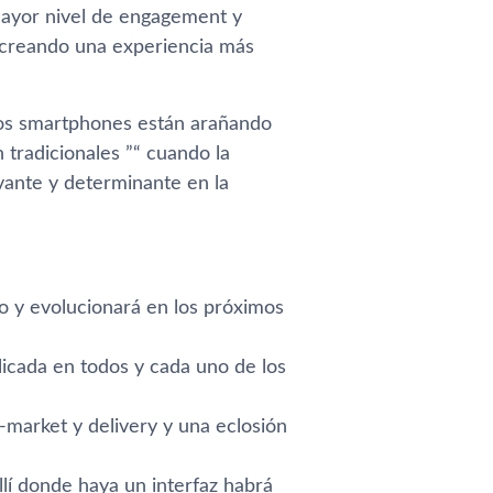
mayor nivel de engagement y
, creando una experiencia más
 los smartphones están arañando
 tradicionales ”“ cuando la
ante y determinante en la
o y evolucionará en los próximos
licada en todos y cada uno de los
-market y delivery y una eclosión
llí­ donde haya un interfaz habrá