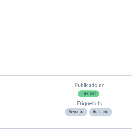
Publicado en
Internet
Etiquetado
evento
usuario