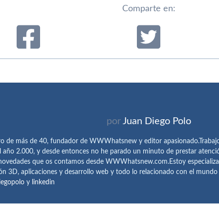
Comparte en:
por
Juan Diego Polo
ro de más de 40, fundador de WWWhatsnew y editor apasionado.Trabajo 
l año 2.000, y desde entonces no he parado un minuto de prestar atenci
 novedades que os contamos desde WWWhatsnew.com.Estoy especializado e
ón 3D, aplicaciones y desarrollo web y todo lo relacionado con el mund
iegopolo
y
linkedin