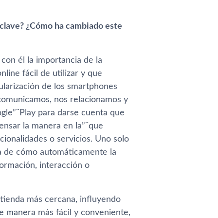
r clave? ¿Cómo ha cambiado este
con él la importancia de la
ine fácil de utilizar y que
pularización de los smartphones
 comunicamos, nos relacionamos y
gle”¨Play para darse cuenta que
pensar la manera en la”¨que
cionalidades o servicios. Uno solo
nta de cómo automáticamente la
ormación, interacción o
a tienda más cercana, influyendo
de manera más fácil y conveniente,