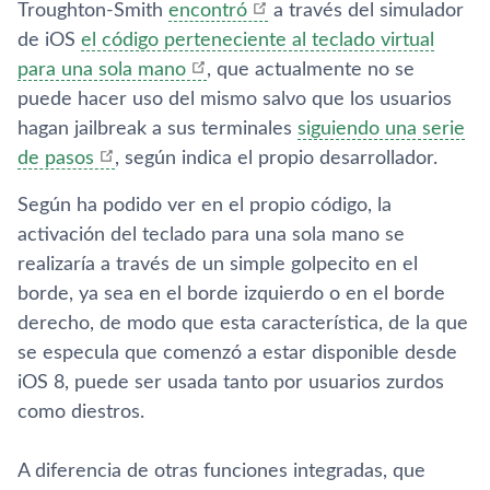
Troughton-Smith
encontró
a través del simulador
de iOS
el código perteneciente al teclado virtual
para una sola mano
, que actualmente no se
puede hacer uso del mismo salvo que los usuarios
hagan jailbreak a sus terminales
siguiendo una serie
de pasos
, según indica el propio desarrollador.
Según ha podido ver en el propio código, la
activación del teclado para una sola mano se
realizarí­a a través de un simple golpecito en el
borde, ya sea en el borde izquierdo o en el borde
derecho, de modo que esta caracterí­stica, de la que
se especula que comenzó a estar disponible desde
iOS 8, puede ser usada tanto por usuarios zurdos
como diestros.
A diferencia de otras funciones integradas, que