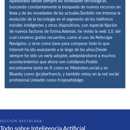
Apasionado desde siempre las novedades tecnológicas,
buscando constantemente la búsqueda de nuevos recursos en
línea y de las novedades de las actuales.También me interesa la
evolución de la tecnología en el segmento de los teléfonos
móviles inteligentes y otros dispositivos, con especial fijación
de nuevos factores de forma.Además, he vivido la web 1.0, del
cual conservo gratos recuerdos, como el uso de Netscape
Navigator, y sirve como base para comparar todo lo que
Internet ha ido avanzando a lo largo de los años.Desde
siempre he sido un early adopter, adelantándome a muchos
acontecimientos que ahora son cotidianos.Podéis
encontrarme tanto en X como en Mastodon.social y en
Bluesky como @cyberfrancis, y también estoy en la red social
profesional LinkedIn como fcojosehidalgo.
SECCIÓN DESTACADA
Todo sobre Inteligencia Artificial