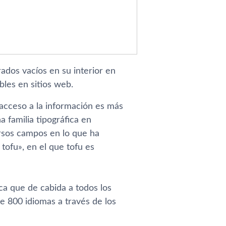
os vací­os en su interior en
bles en sitios web.
acceso a la información es más
 familia tipográfica en
rsos campos en lo que ha
ofu», en el que tofu es
ca que de cabida a todos los
e 800 idiomas a través de los