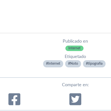
Publicado en
Internet
Etiquetado
Internet
Noto
tipografí­a
Comparte en: