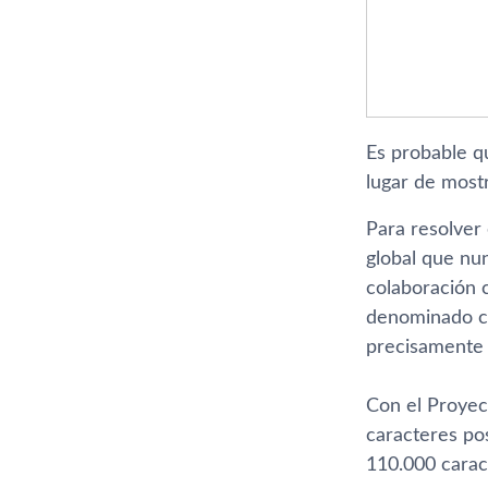
Es probable q
lugar de most
Para resolver
global que nun
colaboración 
denominado 
precisamente 
Con el Proyect
caracteres po
110.000 carac