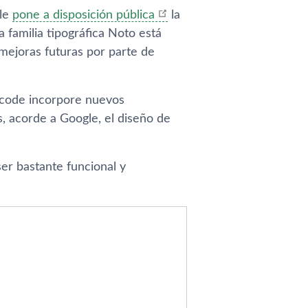
gle
pone a disposición pública
la
a familia tipográfica Noto está
 mejoras futuras por parte de
icode incorpore nuevos
, acorde a Google, el diseño de
er bastante funcional y