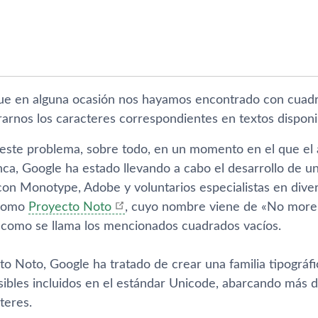
ue en alguna ocasión nos hayamos encontrado con cuadrad
rarnos los caracteres correspondientes en textos disponi
 este problema, sobre todo, en un momento en el que el 
ca, Google ha estado llevando a cabo el desarrollo de una
con Monotype, Adobe y voluntarios especialistas en dive
como
Proyecto Noto
, cuyo nombre viene de «No more t
como se llama los mencionados cuadrados vací­os.
o Noto, Google ha tratado de crear una familia tipográfi
sibles incluidos en el estándar Unicode, abarcando más d
teres.