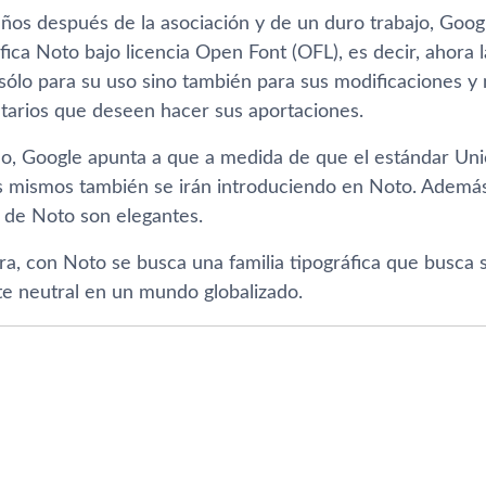
años después de la asociación y de un duro trabajo, Goo
áfica Noto bajo licencia Open Font (OFL), es decir, ahora l
 sólo para su uso sino también para sus modificaciones y
ntarios que deseen hacer sus aportaciones.
do, Google apunta a que a medida de que el estándar Un
os mismos también se irán introduciendo en Noto. Además
s de Noto son elegantes.
a, con Noto se busca una familia tipográfica que busca s
 neutral en un mundo globalizado.