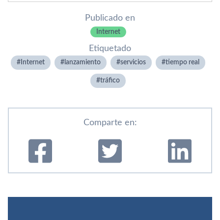
Publicado en
Internet
Etiquetado
Internet
lanzamiento
servicios
tiempo real
tráfico
Comparte en: