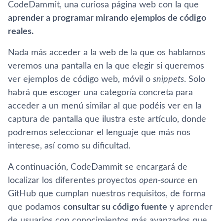
CodeDammit, una curiosa página web con la que
aprender a programar mirando ejemplos de código
reales.
Nada más acceder a la web de la que os hablamos
veremos una pantalla en la que elegir si queremos
ver ejemplos de código web, móvil o
snippets
. Solo
habrá que escoger una categorí­a concreta para
acceder a un menú similar al que podéis ver en la
captura de pantalla que ilustra este artí­culo, donde
podremos seleccionar el lenguaje que más nos
interese, así­ como su dificultad.
A continuación, CodeDammit se encargará de
localizar los diferentes proyectos
open-source
en
GitHub que cumplan nuestros requisitos, de forma
que podamos
consultar su código fuente
y aprender
de usuarios con conocimientos más avanzados que