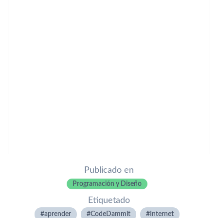
Publicado en
Programación y Diseño
Etiquetado
aprender
CodeDammit
Internet