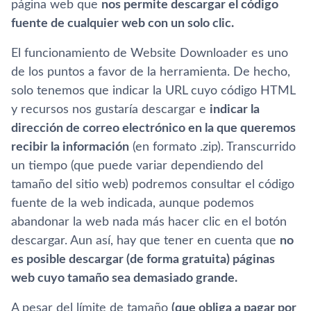
página web que
nos permite descargar el código
fuente de cualquier web con un solo clic.
El funcionamiento de Website Downloader es uno
de los puntos a favor de la herramienta. De hecho,
solo tenemos que indicar la URL cuyo código HTML
y recursos nos gustarí­a descargar e
indicar la
dirección de correo electrónico en la que queremos
recibir la información
(en formato .zip). Transcurrido
un tiempo (que puede variar dependiendo del
tamaño del sitio web) podremos consultar el código
fuente de la web indicada, aunque podemos
abandonar la web nada más hacer clic en el botón
descargar. Aun así­, hay que tener en cuenta que
no
es posible descargar (de forma gratuita) páginas
web cuyo tamaño sea demasiado grande.
A pesar del lí­mite de tamaño
(que obliga a pagar por