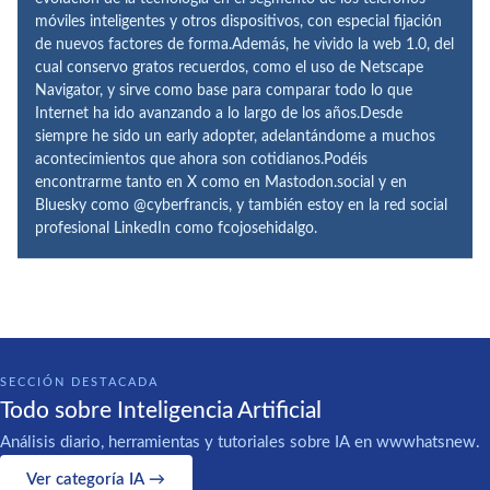
móviles inteligentes y otros dispositivos, con especial fijación
de nuevos factores de forma.Además, he vivido la web 1.0, del
cual conservo gratos recuerdos, como el uso de Netscape
Navigator, y sirve como base para comparar todo lo que
Internet ha ido avanzando a lo largo de los años.Desde
siempre he sido un early adopter, adelantándome a muchos
acontecimientos que ahora son cotidianos.Podéis
encontrarme tanto en X como en Mastodon.social y en
Bluesky como @cyberfrancis, y también estoy en la red social
profesional LinkedIn como fcojosehidalgo.
SECCIÓN DESTACADA
Todo sobre Inteligencia Artificial
Análisis diario, herramientas y tutoriales sobre IA en wwwhatsnew.
Ver categoría IA →