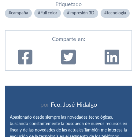
Etiquetado
campaña
Full color
impresión 3D
tecnologí­a
Comparte en:
por
Fco. José Hidalgo
Apasionado desde siempre las novedades tecnológicas,
buscando constantemente la búsqueda de nuevos recursos en
línea y de las novedades de las actuales.También me interesa la
evolución de la tecnología en el segmento de los teléfonos