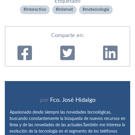
Etiquetado
Interactivo
Internet
meteorologí­a
Comparte en:
por
Fco. José Hidalgo
Apasionado desde siempre las novedades tecnológicas,
buscando constantemente la búsqueda de nuevos recursos en
línea y de las novedades de las actuales.También me interesa la
evolución de la tecnología en el segmento de los teléfonos