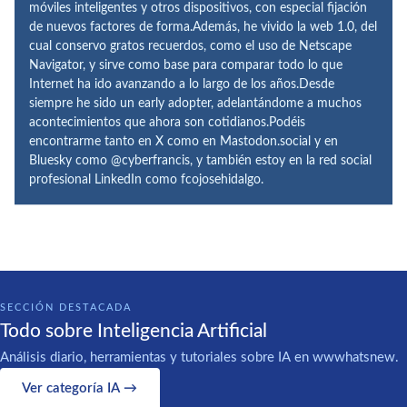
móviles inteligentes y otros dispositivos, con especial fijación
de nuevos factores de forma.Además, he vivido la web 1.0, del
cual conservo gratos recuerdos, como el uso de Netscape
Navigator, y sirve como base para comparar todo lo que
Internet ha ido avanzando a lo largo de los años.Desde
siempre he sido un early adopter, adelantándome a muchos
acontecimientos que ahora son cotidianos.Podéis
encontrarme tanto en X como en Mastodon.social y en
Bluesky como @cyberfrancis, y también estoy en la red social
profesional LinkedIn como fcojosehidalgo.
SECCIÓN DESTACADA
Todo sobre Inteligencia Artificial
Análisis diario, herramientas y tutoriales sobre IA en wwwhatsnew.
Ver categoría IA →