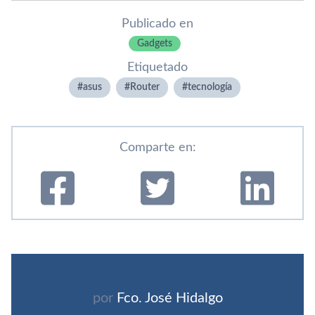
Publicado en
Gadgets
Etiquetado
asus
Router
tecnologí­a
Comparte en:
por
Fco. José Hidalgo