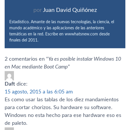
por
Juan David Quiñónez
Estadístico. Amante de las nuevas tecnologías, la ciencia, el
mundo académico y las aplicaciones de las anteriores
temáticas en la red. Escribe en wwwhatsnew.com desde
finales del 2011.
2 comentarios en “
Ya es posible instalar Windows 10
en Mac mediante Boot Camp
”
Daft
dice:
15 agosto, 2015 a las 6:05 am
Es como usar las tablas de los diez mandamientos
para cortar chorizos. Su hardware su software.
Windows no esta hecho para ese hardware eso es
de paleto.