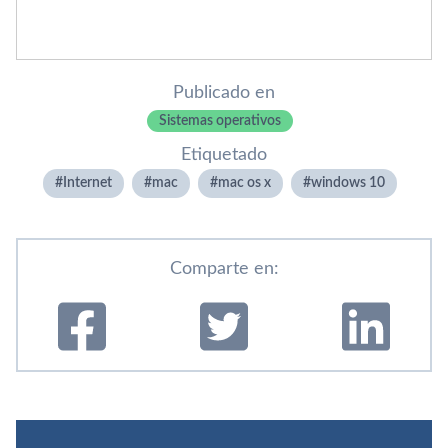
Publicado en
Sistemas operativos
Etiquetado
Internet
mac
mac os x
windows 10
Comparte en: