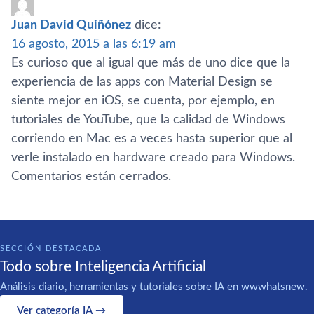
Juan David Quiñónez
dice:
16 agosto, 2015 a las 6:19 am
Es curioso que al igual que más de uno dice que la
experiencia de las apps con Material Design se
siente mejor en iOS, se cuenta, por ejemplo, en
tutoriales de YouTube, que la calidad de Windows
corriendo en Mac es a veces hasta superior que al
verle instalado en hardware creado para Windows.
Comentarios están cerrados.
SECCIÓN DESTACADA
Todo sobre Inteligencia Artificial
Análisis diario, herramientas y tutoriales sobre IA en wwwhatsnew.
Ver categoría IA →