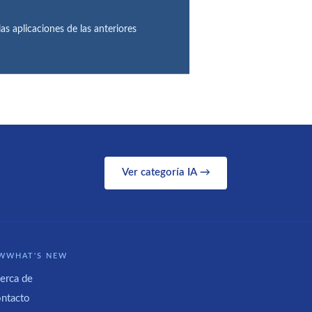
as aplicaciones de las anteriores
Ver categoría IA →
WWHAT'S NEW
erca de
ntacto