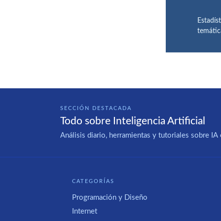
Estadís
temátic
SECCIÓN DESTACADA
Todo sobre Inteligencia Artificial
Análisis diario, herramientas y tutoriales sobre 
CATEGORÍAS
Programación y Diseño
Internet