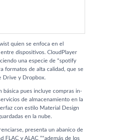
wist quien se enfoca en el
entre dispositivos. CloudPlayer
eciendo una especie de “spotify
a formatos de alta calidad, que se
e Drive y Dropbox.
n básica pues incluye compras in-
s servicios de almacenamiento en la
rfaz con estilo Material Design
guardadas en la nube.
ferenciarse, presenta un abanico de
idad FLAC y ALAC ”“además de los