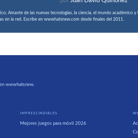
por
Juan David Quiñónez
tico. Amante de las nuevas tecnologías, la ciencia, el mundo académico y l
as en la red. Escribe en wwwhatsnew.com desde finales del 2011.
IA en wwwhatsnew.
IMPRESCINDIBLES
W
Mejores juegos para móvil 2026
Ac
Co