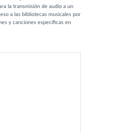
ra la transmisión de audio a un
eso a las bibliotecas musicales por
es y canciones especí­ficas en