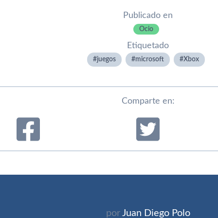
Publicado en
Ocio
Etiquetado
juegos
microsoft
Xbox
Comparte en:
por
Juan Diego Polo