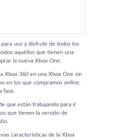
para uso y disfrute de todos los
odos aquéllos que tienen una
mprar la nueva Xbox One.
e la Xbox 360 en una Xbox One sin
omo en los que compramos online,
a fase.
de que están trabajando para ir
os que tienen la versión de
oño.
vas caracterí­sticas de la Xbox