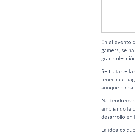
En el evento 
gamers, se ha
gran colecció
Se trata de l
tener que pag
aunque dicha c
No tendremos a
ampliando la 
desarrollo en
La idea es que