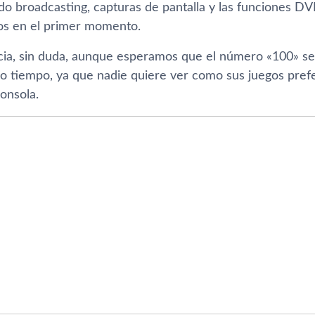
do broadcasting, capturas de pantalla y las funciones DV
ulos en el primer momento.
cia, sin duda, aunque esperamos que el número «100» se
o tiempo, ya que nadie quiere ver como sus juegos prefe
consola.