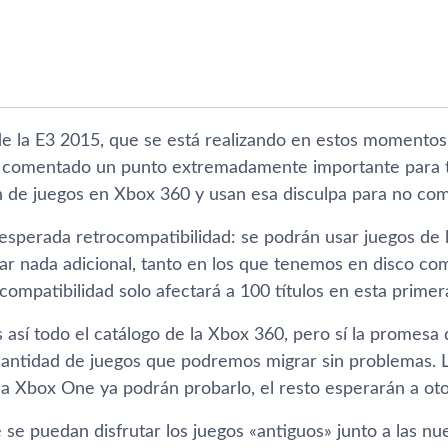
de la E3 2015, que se está realizando en estos momentos 
 comentado un punto extremadamente importante para t
n de juegos en Xbox 360 y usan esa disculpa para no co
a esperada retrocompatibilidad: se podrán usar juegos d
ar nada adicional, tanto en los que tenemos en disco c
ompatibilidad solo afectará a 100 tí­tulos en esta primer
sí­ todo el catálogo de la Xbox 360, pero sí­ la promesa 
cantidad de juegos que podremos migrar sin problemas. L
 la Xbox One ya podrán probarlo, el resto esperarán a ot
 se puedan disfrutar los juegos «antiguos» junto a las nue