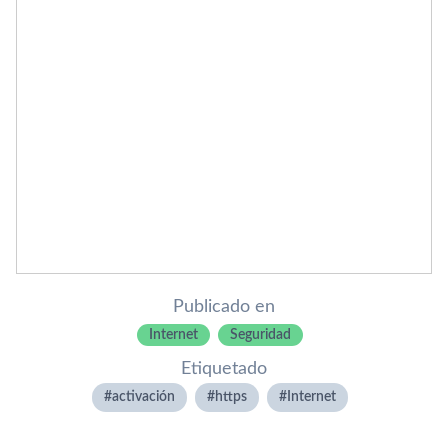
Publicado en
Internet
Seguridad
Etiquetado
activación
https
Internet