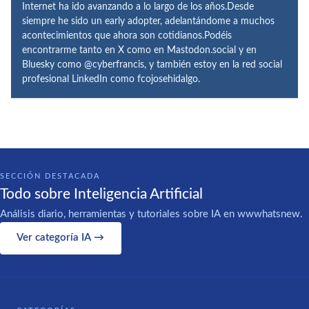
Internet ha ido avanzando a lo largo de los años.Desde
siempre he sido un early adopter, adelantándome a muchos
acontecimientos que ahora son cotidianos.Podéis
encontrarme tanto en X como en Mastodon.social y en
Bluesky como @cyberfrancis, y también estoy en la red social
profesional LinkedIn como fcojosehidalgo.
SECCIÓN DESTACADA
Todo sobre Inteligencia Artificial
Análisis diario, herramientas y tutoriales sobre IA en wwwhatsnew.
Ver categoría IA →