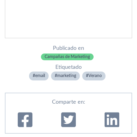
Publicado en
Campañas de Marketing
Etiquetado
email
marketing
Verano
Comparte en: