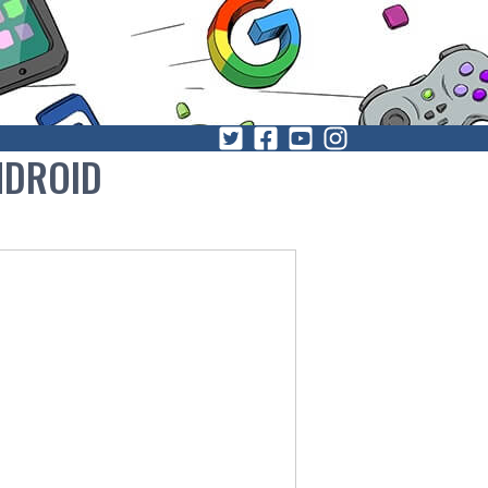
NDROID