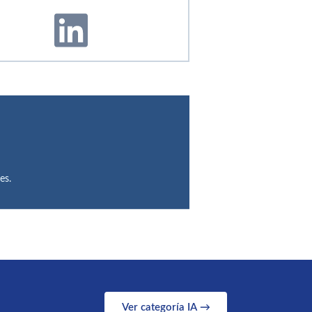
es.
Ver categoría IA →