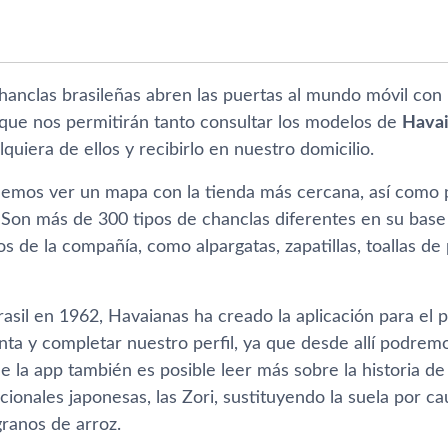
hanclas brasileñas abren las puertas al mundo móvil con
 que nos permitirán tanto consultar los modelos de
Hava
quiera de ellos y recibirlo en nuestro domicilio.
odemos ver un mapa con la tienda más cercana, así­ como
Son más de 300 tipos de chanclas diferentes en su base
s de la compañí­a, como alpargatas, zapatillas, toallas de
asil en 1962, Havaianas ha creado la aplicación para el 
ta y completar nuestro perfil, ya que desde allí­ podrem
 la app también es posible leer más sobre la historia de 
icionales japonesas, las Zori, sustituyendo la suela por
granos de arroz.