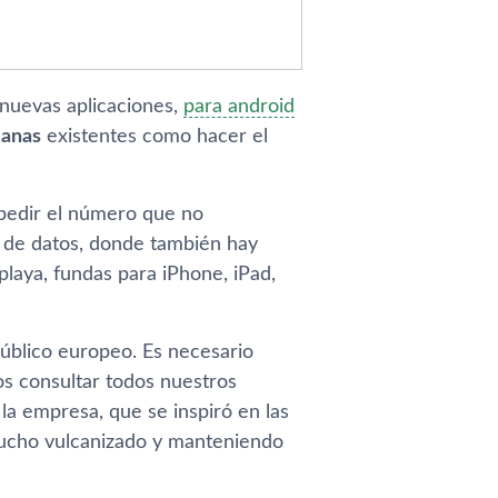
 nuevas aplicaciones,
para android
ianas
existentes como hacer el
 pedir el número que no
 de datos, donde también hay
 playa, fundas para iPhone, iPad,
público europeo. Es necesario
os consultar todos nuestros
la empresa, que se inspiró en las
 caucho vulcanizado y manteniendo