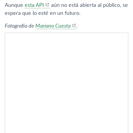
Aunque
esta API
aún no está abierta al público, se
espera que lo esté en un futuro.
Fotografí­a de
Mariano Cuesta
.