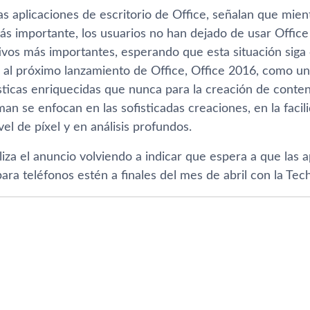
as aplicaciones de escritorio de Office, señalan que mien
s importante, los usuarios no han dejado de usar Office e
ivos más importantes, esperando que esta situación siga 
 al próximo lanzamiento de Office, Office 2016, como u
sticas enriquecidas que nunca para la creación de conten
an se enfocan en las sofisticadas creaciones, en la facil
vel de pí­xel y en análisis profundos.
liza el anuncio volviendo a indicar que espera a que las 
ra teléfonos estén a finales del mes de abril con la Te