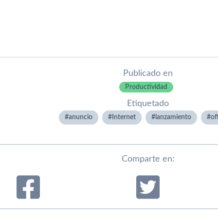
Publicado en
Productividad
Etiquetado
anuncio
Internet
lanzamiento
of
Comparte en: