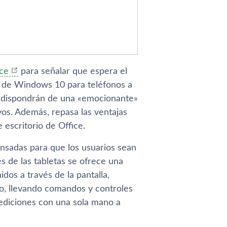
ice
para señalar que espera el
ce de Windows 10 para teléfonos a
o, dispondrán de una «emocionante»
os. Además, repasa las ventajas
 escritorio de Office.
ensadas para que los usuarios sean
s de las tabletas se ofrece una
idos a través de la pantalla,
o, llevando comandos y controles
r ediciones con una sola mano a