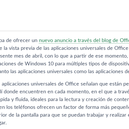
ba de ofrecer un
nuevo anuncio a través del blog de Off
 la vista previa de las aplicaciones universales de Offi
resente mes de abril, con lo que a partir de ese moment
aciones de Windows 10 para múltiples tipos de dispositiv
nto las aplicaciones universales como las aplicaciones de
s aplicaciones universales de Office señalan que están p
llí­ donde encuentren en cada momento, en el que a travé
pida y fluida, ideales para la lectura y creación de conten
en los teléfonos ofrecen un factor de forma más pequeñ
erior de la pantalla para que se puedan trabajar y realiza
gar.