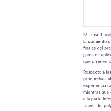
Microsoft aca
lanzamiento de
finales del p
gama de aplic
que ofrecen ta
Respecto a la
productivos a
experiencia rá
mientras que 
a la parte inf
través del pul