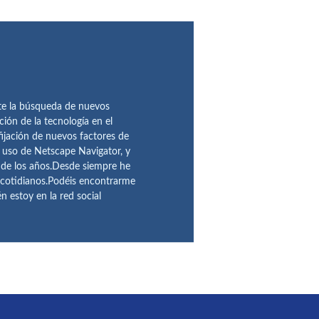
te la búsqueda de nuevos
ción de la tecnología en el
fijación de nuevos factores de
l uso de Netscape Navigator, y
 de los años.Desde siempre he
 cotidianos.Podéis encontrarme
 estoy en la red social