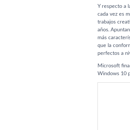
Y respecto a l
cada vez es má
trabajos creat
años. Apuntan
más caracterí­
que la conform
perfectos a ni
Microsoft fina
Windows 10 pa