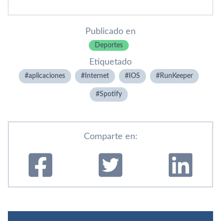
Publicado en
Deportes
Etiquetado
aplicaciones
Internet
IOS
RunKeeper
Spotify
Comparte en: