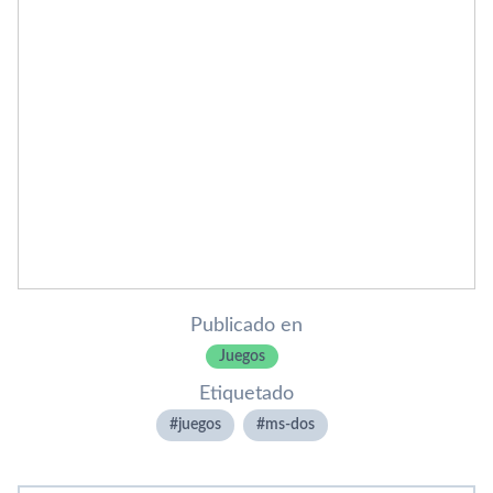
Publicado en
Juegos
Etiquetado
juegos
ms-dos