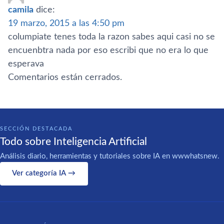
camila
dice:
19 marzo, 2015 a las 4:50 pm
columpiate tenes toda la razon sabes aqui casi no se
encuenbtra nada por eso escribi que no era lo que
esperava
Comentarios están cerrados.
SECCIÓN DESTACADA
Todo sobre Inteligencia Artificial
Análisis diario, herramientas y tutoriales sobre IA en wwwhatsnew.
Ver categoría IA →