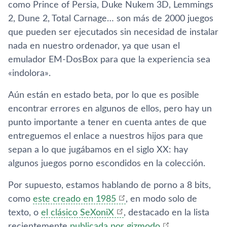
como Prince of Persia, Duke Nukem 3D, Lemmings
2, Dune 2, Total Carnage… son más de 2000 juegos
que pueden ser ejecutados sin necesidad de instalar
nada en nuestro ordenador, ya que usan el
emulador EM-DosBox para que la experiencia sea
«indolora».
Aún están en estado beta, por lo que es posible
encontrar errores en algunos de ellos, pero hay un
punto importante a tener en cuenta antes de que
entreguemos el enlace a nuestros hijos para que
sepan a lo que jugábamos en el siglo XX: hay
algunos juegos porno escondidos en la colección.
Por supuesto, estamos hablando de porno a 8 bits,
como
este creado en 1985
, en modo solo de
texto, o
el clásico SeXoniX
, destacado en la lista
recientemente
publicada por gizmodo
.