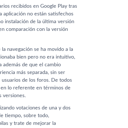
ios recibidos en Google Play tras
ta aplicación no están satisfechos
 instalación de la última versión
s en comparación con la versión
 la navegación se ha movido a la
onaba bien pero no era intuitivo,
la además de que el cambio
riencia más separada, sin ser
s usuarios de los foros. De todos
 en lo referente en términos de
s versiones.
lizando votaciones de una y dos
 de tiempo, sobre todo,
ilas y trate de mejorar la