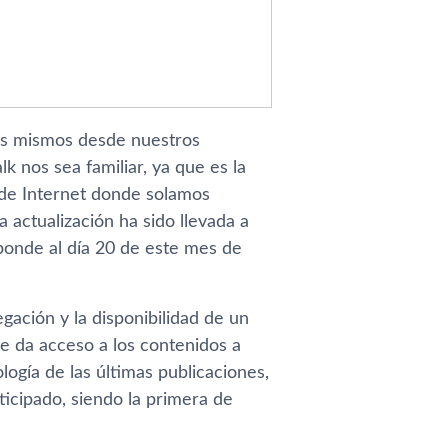
los mismos desde nuestros
lk nos sea familiar, ya que es la
 de Internet donde solamos
a actualización ha sido llevada a
ponde al dí­a 20 de este mes de
ación y la disponibilidad de un
se da acceso a los contenidos a
ogí­a de las últimas publicaciones,
rticipado, siendo la primera de