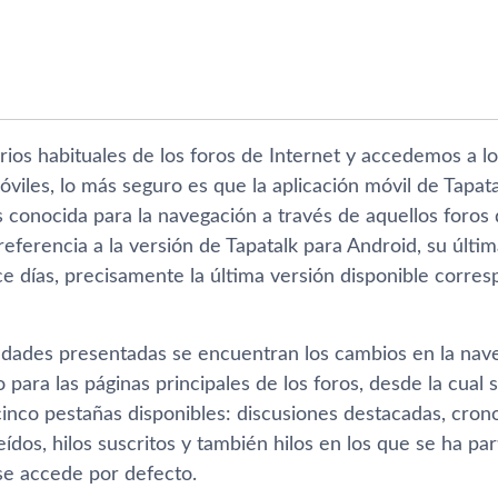
rios habituales de los foros de Internet y accedemos a 
óviles, lo más seguro es que la aplicación móvil de Tapata
s conocida para la navegación a través de aquellos foros
 referencia a la versión de Tapatalk para Android, su últim
 dí­as, precisamente la última versión disponible corres
edades presentadas se encuentran los cambios en la naveg
para las páginas principales de los foros, desde la cual 
cinco pestañas disponibles: discusiones destacadas, cronol
í­dos, hilos suscritos y también hilos en los que se ha pa
 se accede por defecto.