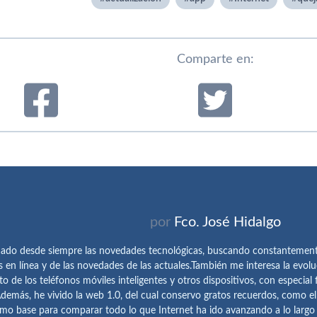
Comparte en:
por
Fco. José Hidalgo
ado desde siempre las novedades tecnológicas, buscando constantemen
s en línea y de las novedades de las actuales.También me interesa la evolu
o de los teléfonos móviles inteligentes y otros dispositivos, con especial 
demás, he vivido la web 1.0, del cual conservo gratos recuerdos, como e
omo base para comparar todo lo que Internet ha ido avanzando a lo largo