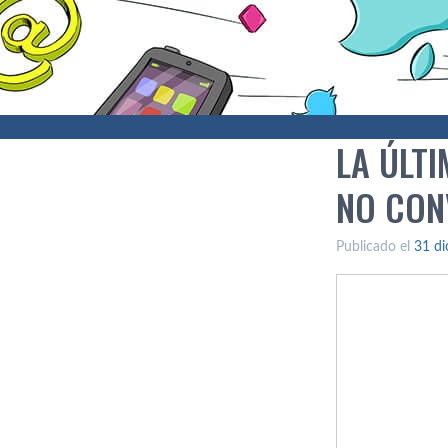
LA ÚLT
NO CON
Publicado el
31 di