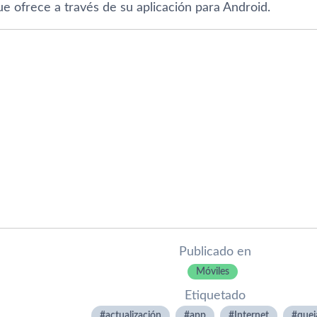
e ofrece a través de su aplicación para Android.
Publicado en
Móviles
Etiquetado
actualización
app
Internet
quej