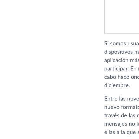
Si somos usua
dispositivos m
aplicación má
participar. En
cabo hace once
diciembre.
Entre las nov
nuevo formato 
través de las 
mensajes no le
ellas a la que